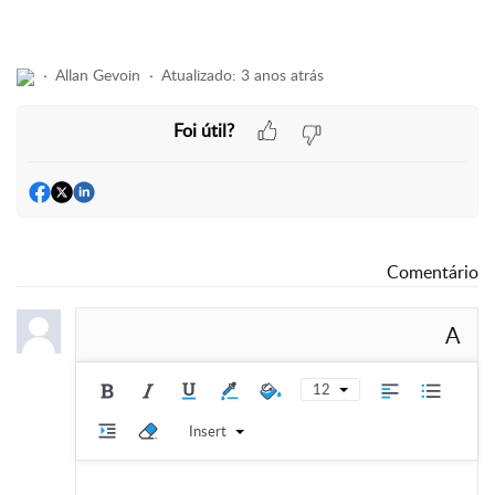
Allan Gevoin
Atualizado:
3 anos atrás
Foi útil?
Comentário
A
12
Insert