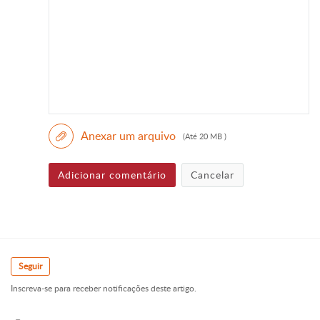
Anexar um arquivo
(Até 20 MB )
Adicionar comentário
Cancelar
Seguir
Inscreva-se para receber notificações deste artigo.